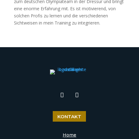
zum deutschen Olympiateam in der Dressur und bringt
eine enorme Erfahrung mit. Es ist motivierend, von
solchen Profis zu lernen und die verschiedenen
Sichtweisen in mein Training zu integrieren.
KONTAKT
Home