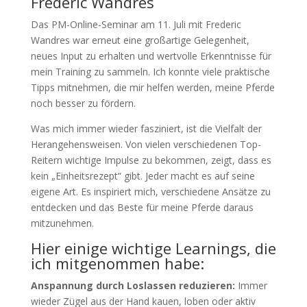
Frederic Wandres
Das PM-Online-Seminar am 11. Juli mit Frederic
Wandres war erneut eine großartige Gelegenheit,
neues Input zu erhalten und wertvolle Erkenntnisse für
mein Training zu sammeln. Ich konnte viele praktische
Tipps mitnehmen, die mir helfen werden, meine Pferde
noch besser zu fördern.
Was mich immer wieder fasziniert, ist die Vielfalt der
Herangehensweisen. Von vielen verschiedenen Top-
Reitern wichtige Impulse zu bekommen, zeigt, dass es
kein „Einheitsrezept“ gibt. Jeder macht es auf seine
eigene Art. Es inspiriert mich, verschiedene Ansätze zu
entdecken und das Beste für meine Pferde daraus
mitzunehmen.
Hier einige wichtige Learnings, die
ich mitgenommen habe:
Anspannung durch Loslassen reduzieren:
Immer
wieder Zügel aus der Hand kauen, loben oder aktiv